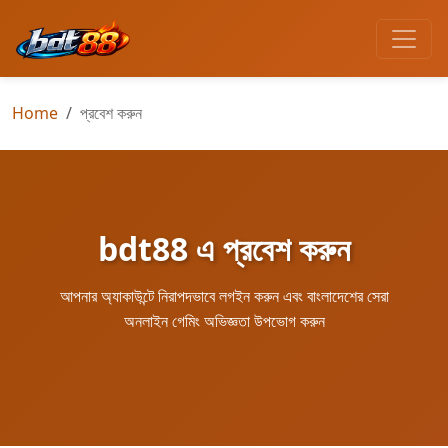
Home
প্রবেশ করুন
bdt88 এ প্রবেশ করুন
আপনার অ্যাকাউন্টে নিরাপদভাবে লগইন করুন এবং বাংলাদেশের সেরা
অনলাইন গেমিং অভিজ্ঞতা উপভোগ করুন