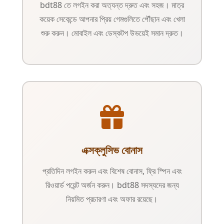
bdt88 তে লগইন করা অত্যন্ত দ্রুত এবং সহজ। মাত্র
কয়েক সেকেন্ডে আপনার প্রিয় গেমগুলিতে পৌঁছান এবং খেলা
শুরু করুন। মোবাইল এবং ডেস্কটপ উভয়েই সমান দ্রুত।
এক্সক্লুসিভ বোনাস
প্রতিদিন লগইন করুন এবং বিশেষ বোনাস, ফ্রি স্পিন এবং
রিওয়ার্ড পয়েন্ট অর্জন করুন। bdt88 সদস্যদের জন্য
নিয়মিত প্রচারণা এবং অফার রয়েছে।