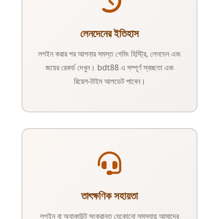
লেনদেনের ইতিহাস
লগইন করার পর আপনার সমস্ত গেমিং হিস্ট্রি, লেনদেন এবং
জয়ের রেকর্ড দেখুন। bdt88 এ সম্পূর্ণ স্বচ্ছতা এবং
রিয়েল-টাইম আপডেট পাবেন।
তাৎক্ষণিক সহায়তা
লগইন বা অ্যাকাউন্ট সংক্রান্ত যেকোনো সমস্যায় আমাদের