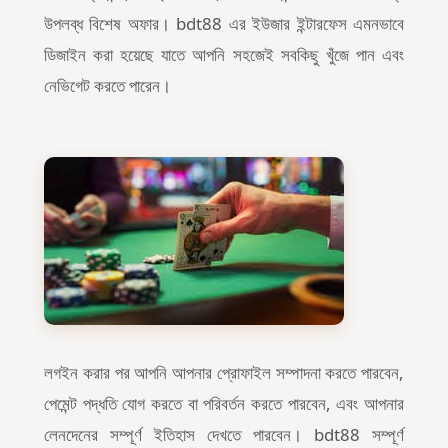
উপলব্ধ বিশেষ অফার। bdt88 এর ইউজার ইন্টারফেস এমনভাবে
ডিজাইন করা হয়েছে যাতে আপনি সহজেই সবকিছু খুঁজে পান এবং
নেভিগেট করতে পারেন।
লগইন করার পর আপনি আপনার প্রোফাইল সম্পাদনা করতে পারবেন,
পেমেন্ট পদ্ধতি যোগ করতে বা পরিবর্তন করতে পারবেন, এবং আপনার
লেনদেনের সম্পূর্ণ ইতিহাস দেখতে পারবেন। bdt88 সম্পূর্ণ