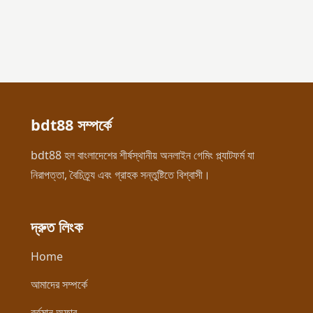
bdt88 সম্পর্কে
bdt88 হল বাংলাদেশের শীর্ষস্থানীয় অনলাইন গেমিং প্ল্যাটফর্ম যা
নিরাপত্তা, বৈচিত্র্য এবং গ্রাহক সন্তুষ্টিতে বিশ্বাসী।
দ্রুত লিংক
Home
আমাদের সম্পর্কে
বর্তমান অফার