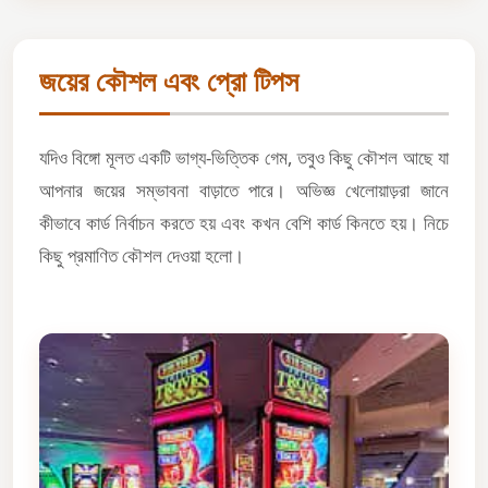
জয়ের কৌশল এবং প্রো টিপস
যদিও বিঙ্গো মূলত একটি ভাগ্য-ভিত্তিক গেম, তবুও কিছু কৌশল আছে যা
আপনার জয়ের সম্ভাবনা বাড়াতে পারে। অভিজ্ঞ খেলোয়াড়রা জানে
কীভাবে কার্ড নির্বাচন করতে হয় এবং কখন বেশি কার্ড কিনতে হয়। নিচে
কিছু প্রমাণিত কৌশল দেওয়া হলো।