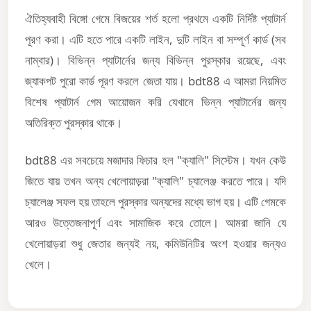
ঐতিহ্যবাহী বিঙ্গো গেমে বিজয়ের শর্ত হলো প্রথমে একটি নির্দিষ্ট প্যাটার্ন
পূরণ করা। এটি হতে পারে একটি লাইন, দুটি লাইন বা সম্পূর্ণ কার্ড (সব
নাম্বার)। বিভিন্ন প্যাটার্নের জন্য বিভিন্ন পুরস্কার রয়েছে, এবং
জ্যাকপট পুরো কার্ড পূরণ করলে জেতা যায়। bdt88 এ আমরা নিয়মিত
বিশেষ প্যাটার্ন গেম আয়োজন করি যেখানে ভিন্ন প্যাটার্নের জন্য
অতিরিক্ত পুরস্কার থাকে।
bdt88 এর সবচেয়ে মজাদার ফিচার হল "ক্যালি" সিস্টেম। যখন কেউ
জিতে যায় তখন অন্য খেলোয়াড়রা "ক্যালি" চ্যালেঞ্জ করতে পারে। যদি
চ্যালেঞ্জ সফল হয় তাহলে পুরস্কার অন্যদের মধ্যে ভাগ হয়। এটি গেমকে
আরও উত্তেজনাপূর্ণ এবং সামাজিক করে তোলে। আমরা জানি যে
খেলোয়াড়রা শুধু জেতার জন্যই নয়, কমিউনিটির অংশ হওয়ার জন্যও
খেলে।