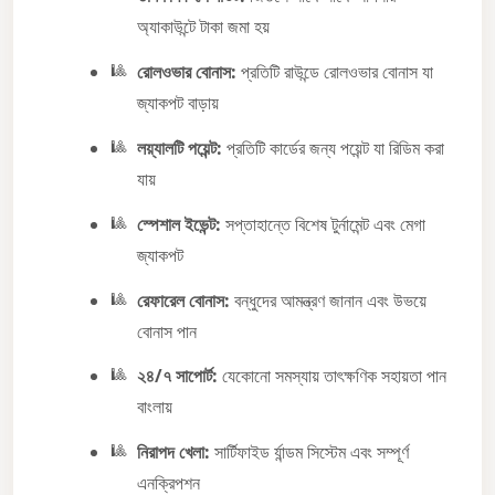
অ্যাকাউন্টে টাকা জমা হয়
রোলওভার বোনাস:
প্রতিটি রাউন্ডে রোলওভার বোনাস যা
জ্যাকপট বাড়ায়
লয়্যালটি পয়েন্ট:
প্রতিটি কার্ডের জন্য পয়েন্ট যা রিডিম করা
যায়
স্পেশাল ইভেন্ট:
সপ্তাহান্তে বিশেষ টুর্নামেন্ট এবং মেগা
জ্যাকপট
রেফারেল বোনাস:
বন্ধুদের আমন্ত্রণ জানান এবং উভয়ে
বোনাস পান
২৪/৭ সাপোর্ট:
যেকোনো সমস্যায় তাৎক্ষণিক সহায়তা পান
বাংলায়
নিরাপদ খেলা:
সার্টিফাইড র্যান্ডম সিস্টেম এবং সম্পূর্ণ
এনক্রিপশন