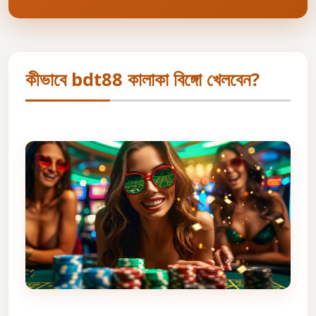
কীভাবে bdt88 কালাকা বিঙ্গো খেলবেন?