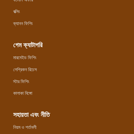
বক্সিং
ক্যানন ফিশিং
গেম ক্যাটাগরি
মারমেইড ফিশিং
লেপ্রিকন রিচেস
স্টার ফিশিং
কালাকা বিঙ্গো
সহায়তা এবং নীতি
নিয়ম ও শর্তাবলী