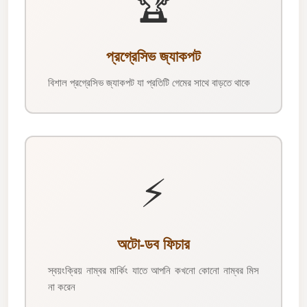
🏆
প্রগ্রেসিভ জ্যাকপট
বিশাল প্রগ্রেসিভ জ্যাকপট যা প্রতিটি গেমের সাথে বাড়তে থাকে
⚡
অটো-ডব ফিচার
স্বয়ংক্রিয় নাম্বর মার্কিং যাতে আপনি কখনো কোনো নাম্বর মিস
না করেন