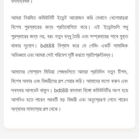
উৎসাহবর্ধক।
আমরা নিয়মিত কমিউনিটি ইভেন্ট আয়োজন করি যেখানে খেলোয়াড়রা
বিশেষ পুরস্কারের জন্য প্রতিযোগিতা করে। এই ইভেন্টগুলি শুধু
পুরস্কারের জন্য নয়, বরং নতুন বন্ধু তৈরি এবং সম্প্রদায়ের সাথে যুক্ত
থাকার সুযোগ। bdt88 বিশ্বাস করে যে গেমিং একটি সামাজিক
অভিজ্ঞতা এবং আমরা সেই পরিবেশ সৃষ্টি করতে প্রতিশ্রুতিবদ্ধ।
আমাদের সোশ্যাল মিডিয়া পেজগুলিতে আমরা প্রতিদিন নতুন টিপস,
বিশেষ অফার এবং বিজয়ীদের গল্প শেয়ার করি। আমাদের ফলো করুন এবং
সবসময় আপডেট থাকুন। bdt88 কালাকা বিঙ্গো কমিউনিটির অংশ হয়ে
আপনিও হতে পারেন পরবর্তী বড় বিজয়ী এবং অনুপ্রেরণা পেতে পারেন
অন্যদের সাফল্যের গল্প থেকে।