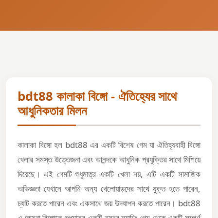
bdt88 কালাকা বিঙ্গো - ঐতিহ্যের সাথে
আধুনিকতার মিলন
কালাকা বিঙ্গো হল bdt88 এর একটি বিশেষ গেম যা ঐতিহ্যবাহী বিঙ্গো
খেলার সমস্ত উত্তেজনা এবং আনন্দকে আধুনিক প্রযুক্তির সাথে মিশিয়ে
দিয়েছে। এই গেমটি শুধুমাত্র একটি খেলা নয়, এটি একটি সামাজিক
অভিজ্ঞতা যেখানে আপনি অন্য খেলোয়াড়দের সাথে যুক্ত হতে পারেন,
চ্যাট করতে পারেন এবং একসাথে জয় উদযাপন করতে পারেন। bdt88
এ আমরা বিঙ্গোকে শুধুমাত্র একটি নম্বর ম্যাচিং গেম থেকে একটি সম্পূর্ণ