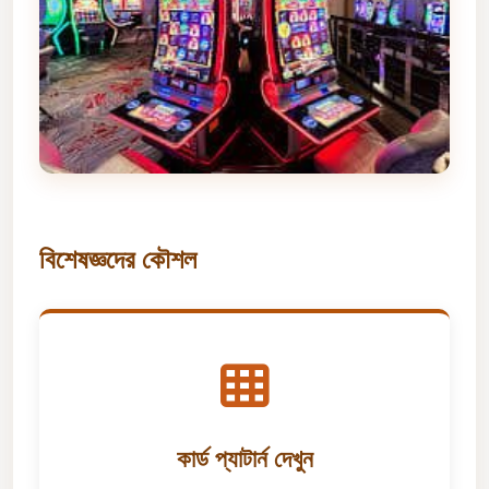
বিশেষজ্ঞদের কৌশল
কার্ড প্যাটার্ন দেখুন