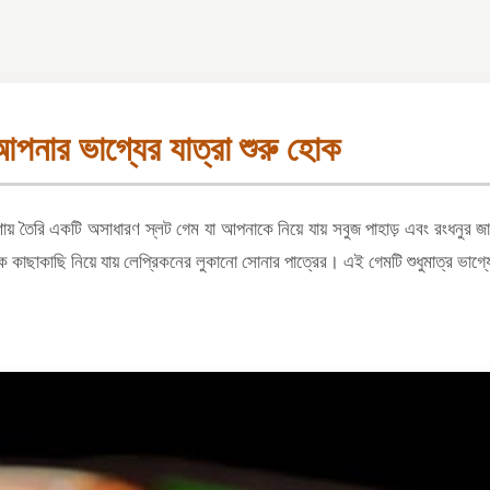
নার ভাগ্যের যাত্রা শুরু হোক
় তৈরি একটি অসাধারণ স্লট গেম যা আপনাকে নিয়ে যায় সবুজ পাহাড় এবং রংধনু
নাকে কাছাকাছি নিয়ে যায় লেপ্রিকনের লুকানো সোনার পাত্রের। এই গেমটি শুধুমাত্র ভাগ্