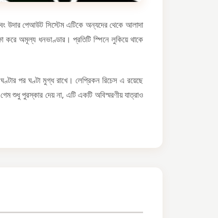
্ড এবং উদার পেআউট সিস্টেম এটিকে অন্যদের থেকে আলাদা
া করে অমূল্য ধনভাণ্ডার। প্রতিটি স্পিনে লুকিয়ে থাকে
ণ্টার পর ঘণ্টা মুগ্ধ রাখে। লেপ্রিকন রিচেস এ রয়েছে
ম শুধু পুরস্কার দেয় না, এটি একটি অবিস্মরণীয় যাত্রাও