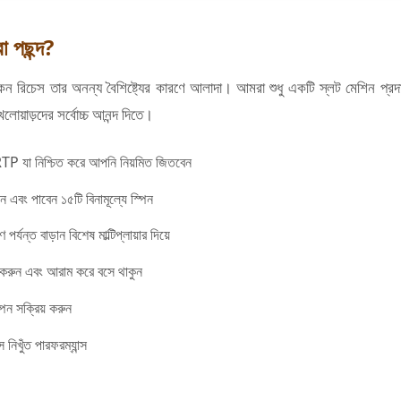
 পছন্দ?
িচেস তার অনন্য বৈশিষ্ট্যের কারণে আলাদা। আমরা শুধু একটি স্লট মেশিন প্রদান ক
োয়াড়দের সর্বোচ্চ আনন্দ দিতে।
 যা নিশ্চিত করে আপনি নিয়মিত জিতবেন
ান এবং পাবেন ১৫টি বিনামূল্যে স্পিন
্যন্ত বাড়ান বিশেষ মাল্টিপ্লায়ার দিয়ে
িন করুন এবং আরাম করে বসে থাকুন
পিন সক্রিয় করুন
িখুঁত পারফরম্যান্স