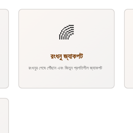
🌈
রংধনু জ্যাকপট
রংধনুর শেষে পৌঁছান এবং জিতুন প্রগতিশীল জ্যাকপট