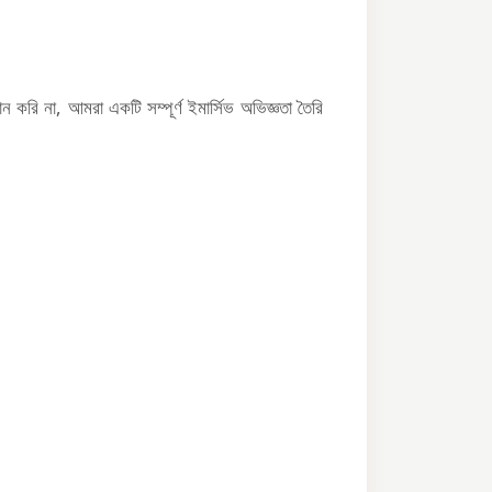
রি না, আমরা একটি সম্পূর্ণ ইমার্সিভ অভিজ্ঞতা তৈরি