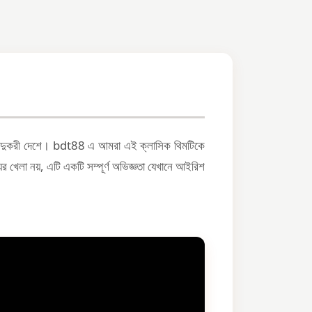
র জাদুকরী দেশে। bdt88 এ আমরা এই ক্লাসিক থিমটিকে
যের খেলা নয়, এটি একটি সম্পূর্ণ অভিজ্ঞতা যেখানে আইরিশ